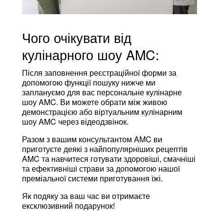
Чого очікувати від
кулінарного шоу AMC:
Після заповнення реєстраційної форми за
допомогою функції пошуку нижче ми
заплануємо для вас персональне кулінарне
шоу AMC. Ви можете обрати між живою
демонстрацією або віртуальним кулінарним
шоу AMC через відеодзвінок.
Разом з вашим консультантом AMC ви
приготуєте деякі з найпопулярніших рецептів
AMC та навчитеся готувати здоровіші, смачніші
та ефективніші страви за допомогою нашої
преміальної системи приготування їжі.
Як подяку за ваш час ви отримаєте
ексклюзивний подарунок!