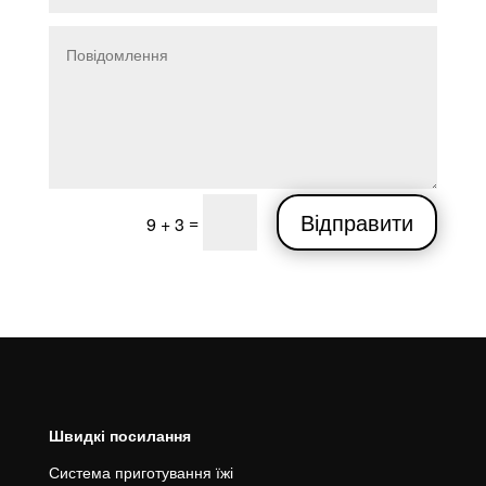
Відправити
=
9 + 3
Швидкі посилання
Система приготування їжі