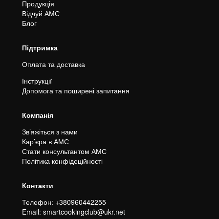
Продукція
Відчуй АМС
Блог
Підтримка
Оплата та доставка
Інструкції
Допомога та поширені запитання
Компанія
Зв’яжіться з нами
Кар’єра в АМС
Стати консультантом АМС
Політика конфідеційності
Контакти
Телефон:
+380960442255
Email: smartcookingclub@ukr.net